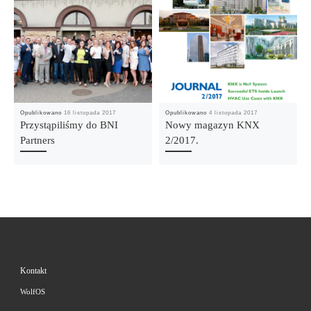
Opublikowano
16 listopada 2017
Opublikowano
4 listopada 2017
Przystąpiliśmy do BNI
Nowy magazyn KNX
Partners
2/2017.
Kontakt
WolfOS