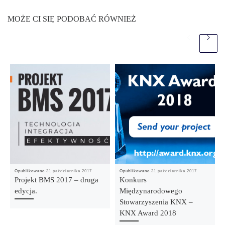
MOŻE CI SIĘ PODOBAĆ RÓWNIEŻ
Opublikowano
31 października 2017
Opublikowano
31 października 2017
Projekt BMS 2017 – druga
Konkurs
edycja.
Międzynarodowego
Stowarzyszenia KNX –
KNX Award 2018